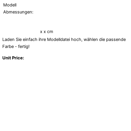
Modell
Abmessungen:
x
x
cm
Laden Sie einfach ihre Modelldatei hoch, wählen die passende
Farbe - fertig!
Unit Price: