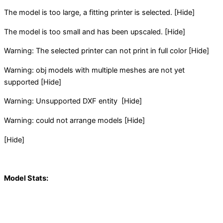
The model is too large, a fitting printer is selected.
[Hide]
The model is too small and has been upscaled.
[Hide]
Warning: The selected printer can not print in full color
[Hide]
Warning: obj models with multiple meshes are not yet
supported
[Hide]
Warning: Unsupported DXF entity
[Hide]
Warning: could not arrange
models
[Hide]
[Hide]
Model Stats: