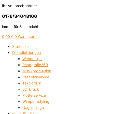
Ihr Ansprechpartner
0176/34048100
immer für Sie erreichbar
0,00
€
0
Warenkorb
Startseite
Dienstleistungen
Webdesign
Panografie360
Musikproduktion
Passbildservice
Textildruck
3D-Druck
Plotterservice
Wimpernstyling
Nageldesign
unser Studio